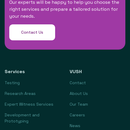
Our experts will be happy to help you choose the
right services and prepare a tailored solution for
your needs.
Contact Us
Services
VUSH
Testing
Contact
Research Areas
About Us
Expert Witness Services
Our Team
Development and
Careers
Prototyping
News