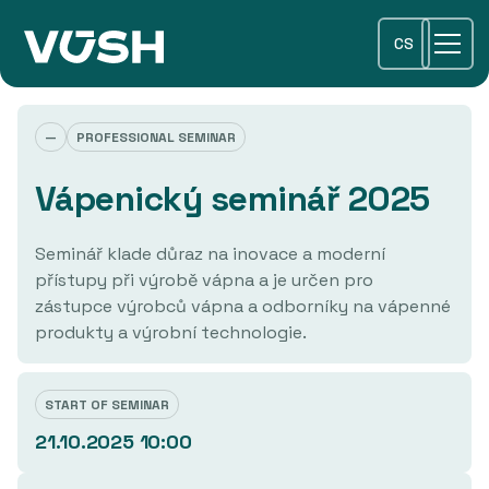
CS
—
PROFESSIONAL SEMINAR
Vápenický seminář 2025
Seminář klade důraz na inovace a moderní
přístupy při výrobě vápna a je určen pro
zástupce výrobců vápna a odborníky na vápenné
produkty a výrobní technologie.
START OF SEMINAR
21.10.2025 10:00