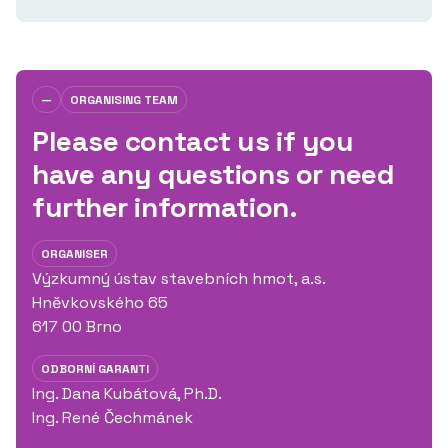
—
ORGANISING TEAM
Please contact us if you
have any questions or need
further information.
ORGANISER
Výzkumný ústav stavebních hmot, a.s.
Hněvkovského 65
617 00 Brno
ODBORNÍ GARANTI
Ing. Dana Kubátová, Ph.D.
Ing. René Čechmánek