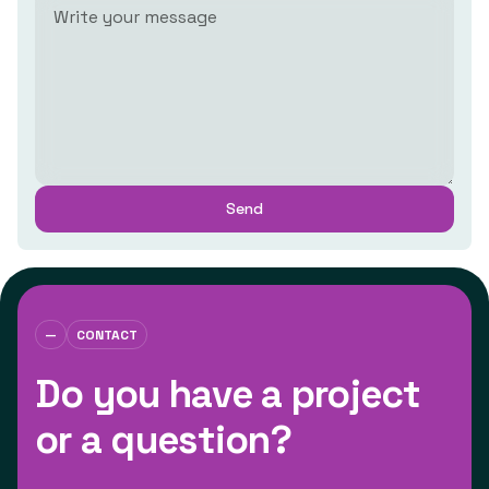
—
CONTACT
Do you have a project
or a question?