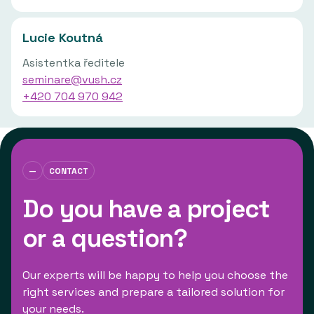
Lucie Koutná
Asistentka ředitele
seminare@vush.cz
+420 704 970 942
—
CONTACT
Do you have a project
or a question?
Our experts will be happy to help you choose the
right services and prepare a tailored solution for
your needs.