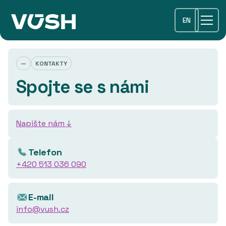
EN
—
KONTAKTY
Spojte se s námi
Napište nám ↓
Telefon
+420 513 036 090
E-mail
info@vush.cz