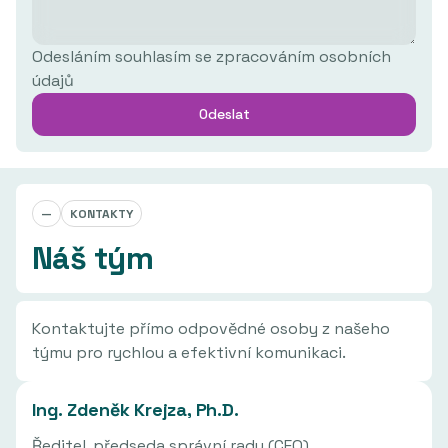
Odesláním souhlasím se zpracováním osobních
údajů
—
KONTAKTY
Náš tým
Kontaktujte přímo odpovědné osoby z našeho
týmu pro rychlou a efektivní komunikaci.
Ing. Zdeněk Krejza, Ph.D.
Ředitel, předseda správní rady (CEO)