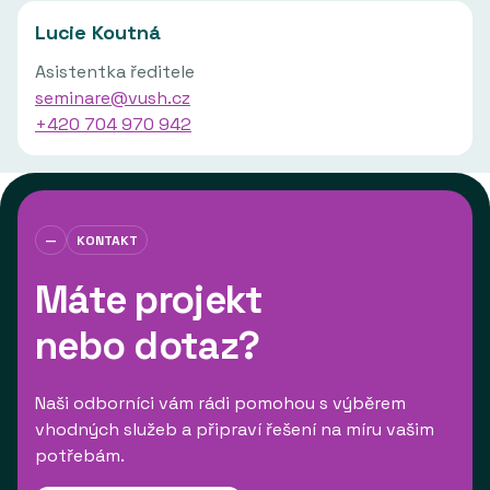
Lucie Koutná
Asistentka ředitele
seminare@vush.cz
+420 704 970 942
—
KONTAKT
Máte projekt
nebo dotaz?
Naši odborníci vám rádi pomohou s výběrem
vhodných služeb a připraví řešení na míru vašim
potřebám.