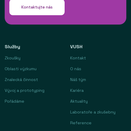
Kontaktujte nás
Služby
VUSH
Zkoušky
Kontakt
Oblasti výzkumu
O nás
Znalecká činnost
Náš tým
Vývoj a prototyping
Kariéra
Pořádáme
Aktuality
Laboratoře a zkušebny
Reference