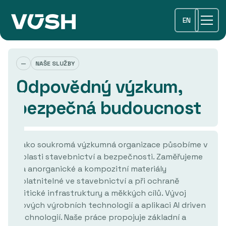
EN
—
NAŠE SLUŽBY
Odpovědný výzkum,
bezpečná budoucnost
Jako soukromá výzkumná organizace působíme v
oblasti stavebnictví a bezpečnosti. Zaměřujeme
na anorganické a kompozitní materiály
uplatnitelné ve stavebnictví a při ochraně
kritické infrastruktury a měkkých cílů. Vývoj
nových výrobních technologií a aplikaci AI driven
technologií. Naše práce propojuje základní a