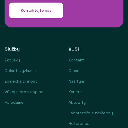
Kontaktujte nás
Služby
VUSH
Zkoušky
Kontakt
Oblasti výzkumu
O nás
Znalecká činnost
Náš tým
Vývoj a prototyping
Kariéra
Pořádáme
Aktuality
Laboratoře a zkušebny
Reference