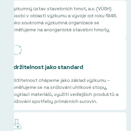
Výzkumný ústav stavebních hmot, a.s. (VÚSH)
působí v oblasti výzkumu a vývoje od roku 1946.
Jako soukromá výzkumná organizace se
zaměřujeme na anorganické stavební hmoty.
Udržitelnost jako standard
Udržitelnost chápeme jako základ výzkumu –
zaměřujeme se na snižování uhlíkové stopy,
recyklaci materiálů, využití vedlejších produktů a
snižování spotřeby primárních surovin.