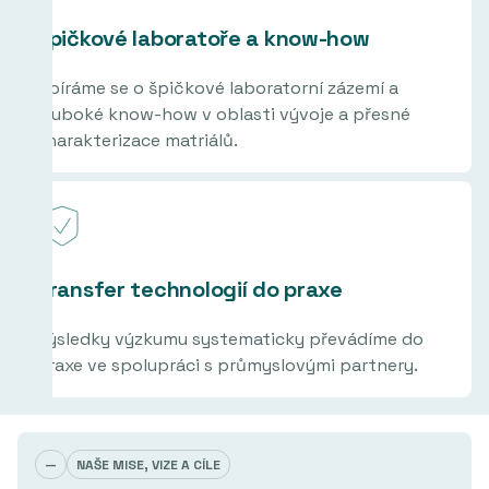
Špičkové laboratoře a know-how
Opíráme se o špičkové laboratorní zázemí a
hluboké know-how v oblasti vývoje a přesné
charakterizace matriálů.
Transfer technologií do praxe
Výsledky výzkumu systematicky převádíme do
praxe ve spolupráci s průmyslovými partnery.
—
NAŠE MISE, VIZE A CÍLE