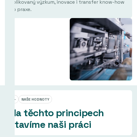
aplikovaný výzkum, inovace i transfer know-how
do praxe.
—
NAŠE HODNOTY
Na těchto principech
stavíme naši práci