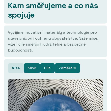
Kam směřujeme a co nás
spojuje
Vyvíjíme inovativní materiály a technologie pro
stavebnictví i ochranu obyvatelstva. Naše mise,
vize i cíle směřují k udržitelné a bezpečné
budoucnosti.
Vize
Mise
Cíle
Zaměření