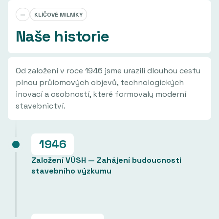
—
KLÍČOVÉ MILNÍKY
Naše historie
Od založení v roce 1946 jsme urazili dlouhou cestu
plnou průlomových objevů, technologických
inovací a osobností, které formovaly moderní
stavebnictví.
1946
Založení VÚSH — Zahájení budoucnosti
stavebního výzkumu