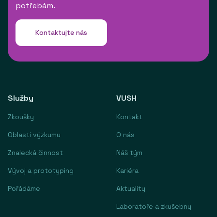
potřebám.
Kontaktujte nás
Služby
VUSH
Zkoušky
Kontakt
Oblasti výzkumu
O nás
Znalecká činnost
Náš tým
Vývoj a prototyping
Kariéra
Pořádáme
Aktuality
Laboratoře a zkušebny