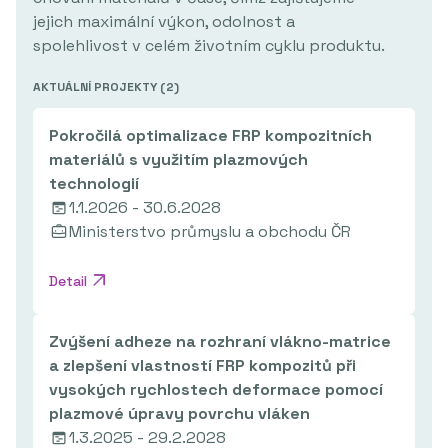
jejich maximální výkon, odolnost a
spolehlivost v celém životním cyklu produktu.
AKTUÁLNÍ PROJEKTY (
2
)
Pokročilá optimalizace FRP kompozitních
materiálů s využitím plazmových
technologií
1.1.2026 - 30.6.2028
Ministerstvo průmyslu a obchodu ČR
Detail
Zvýšení adheze na rozhraní vlákno-matrice
a zlepšení vlastností FRP kompozitů při
vysokých rychlostech deformace pomocí
plazmové úpravy povrchu vláken
1.3.2025 - 29.2.2028