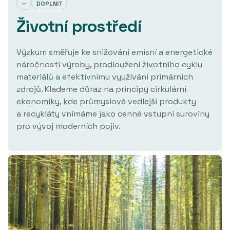
—
DOPLNIT
Životní prostředí
Výzkum směřuje ke snižování emisní a energetické
náročnosti výroby, prodloužení životního cyklu
materiálů a efektivnímu využívání primárních
zdrojů. Klademe důraz na principy cirkulární
ekonomiky, kde průmyslové vedlejší produkty
a recykláty vnímáme jako cenné vstupní suroviny
pro vývoj moderních pojiv.