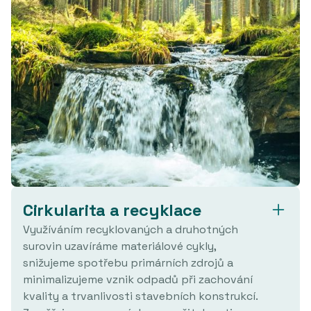
Cirkularita a recyklace
Využíváním recyklovaných a druhotných
surovin uzavíráme materiálové cykly,
snižujeme spotřebu primárních zdrojů a
minimalizujeme vznik odpadů při zachování
kvality a trvanlivosti stavebních konstrukcí.