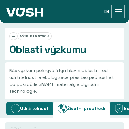
EN
—
VÝZKUM A VÝVOJ
Oblasti výzkumu
Náš výzkum pokrývá čtyři hlavní oblasti – od
udržitelnosti a ekologizace přes bezpečnost až
po pokročilé SMART materiály a digitální
technologie.
Udržitelnost
Životní prostředí
B