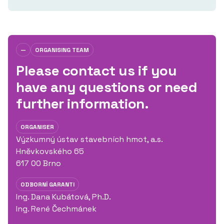
—
ORGANISING TEAM
Please contact us if you
have any questions or need
further information.
ORGANISER
Výzkumný ústav stavebních hmot, a.s.
Hněvkovského 65
617 00 Brno
ODBORNÍ GARANTI
Ing. Dana Kubátová, Ph.D.
Ing. René Čechmánek