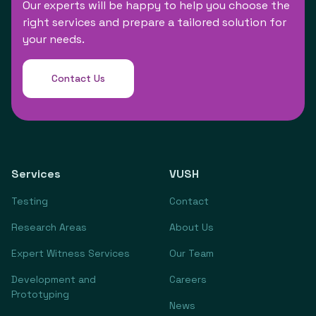
Our experts will be happy to help you choose the
right services and prepare a tailored solution for
your needs.
Contact Us
Services
VUSH
Testing
Contact
Research Areas
About Us
Expert Witness Services
Our Team
Development and
Careers
Prototyping
News