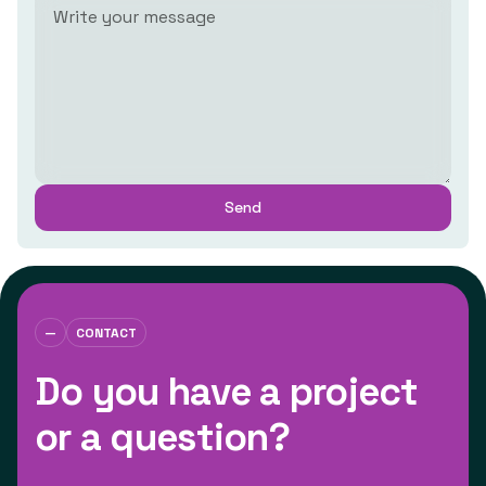
—
CONTACT
Do you have a project
or a question?