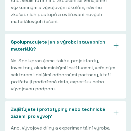
Ano. Vedle rutinního zkoušení se věnujeme i
výzkumným a vývojovým úkolům, návrhu
zkušebních postupů a ověřování nových
materiálových řešení.
Spolupracujete jen s výrobci stavebních
materiálů?
Ne. Spolupracujeme také s projektanty,
investory, akademickými institucemi, veřejným
sektorem i dalšími odbornými partnery, kteří
potřebují podložená data, expertizu nebo
vývojovou podporu.
Zajišťujete i prototyping nebo technické
zázemí pro vývoj?
Ano. Vývojové dílny a experimentální výroba