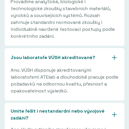
Provádíme analytické, biologické i
technologické zkoušky stavebních materiálů,
výrobků a souvisejících systémů. Rozsah
zahrnuje standardní normované zkoušky i
individuálně navržené testovací postupy podle
konkrétního zadání.
Jsou laboratoře VÚSH akreditované?
Ano. VÚSH disponuje akreditovanými
laboratořemi ATElab a dlouhodobě pracuje podle
požadavků na odbornou kvalitu, přesnost a
opakovatelnost výsledků.
Umíte řešit i nestandardní nebo vývojové
zadání?