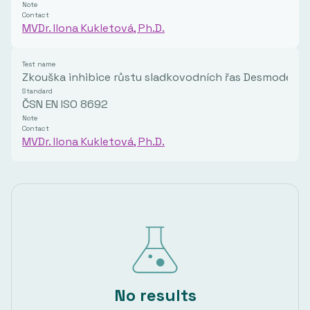
Note
Contact
MVDr. Ilona Kukletová, Ph.D.
Test name
Zkouška inhibice růstu sladkovodních řas Desmodesm
Standard
ČSN EN ISO 8692
Note
Contact
MVDr. Ilona Kukletová, Ph.D.
No results