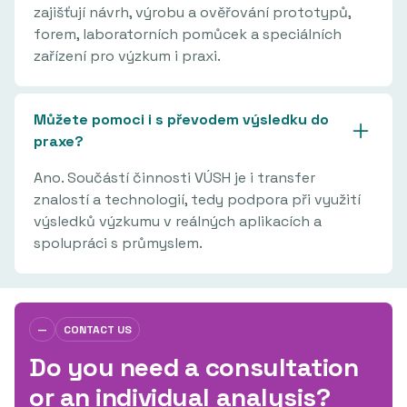
zajišťují návrh, výrobu a ověřování prototypů,
forem, laboratorních pomůcek a speciálních
zařízení pro výzkum i praxi.
Můžete pomoci i s převodem výsledku do
praxe?
Ano. Součástí činnosti VÚSH je i transfer
znalostí a technologií, tedy podpora při využití
výsledků výzkumu v reálných aplikacích a
spolupráci s průmyslem.
—
CONTACT US
Do you need a consultation
or an individual analysis?