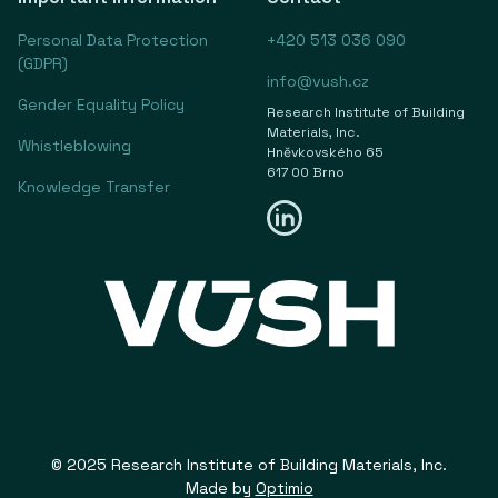
Personal Data Protection
+420 513 036 090
(GDPR)
info@vush.cz
Gender Equality Policy
Research Institute of Building
Materials, Inc.
Whistleblowing
Hněvkovského 65
617 00 Brno
Knowledge Transfer
© 2025 Research Institute of Building Materials, Inc.
Made by
Optimio