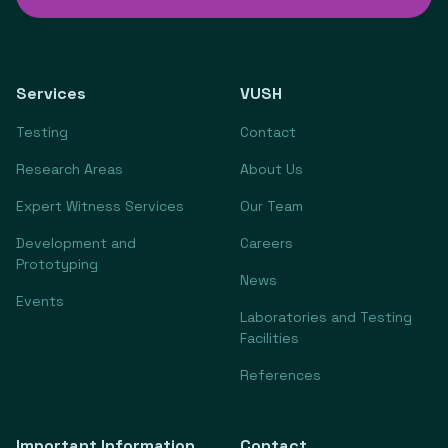
Services
VUSH
Testing
Contact
Research Areas
About Us
Expert Witness Services
Our Team
Development and
Careers
Prototyping
News
Events
Laboratories and Testing
Facilities
References
Important Information
Contact