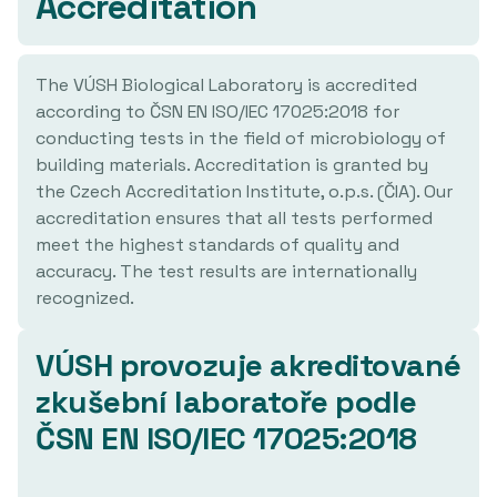
Accreditation
The VÚSH Biological Laboratory is accredited
according to ČSN EN ISO/IEC 17025:2018 for
conducting tests in the field of microbiology of
building materials. Accreditation is granted by
the Czech Accreditation Institute, o.p.s. (ČIA). Our
accreditation ensures that all tests performed
meet the highest standards of quality and
accuracy. The test results are internationally
recognized.
VÚSH provozuje akreditované
zkušební laboratoře podle
ČSN EN ISO/IEC 17025:2018