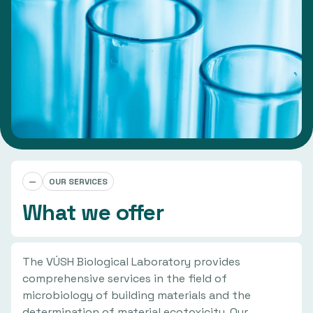
—
OUR SERVICES
What we offer
The VÚSH Biological Laboratory provides
comprehensive services in the field of
microbiology of building materials and the
determination of material ecotoxicity. Our