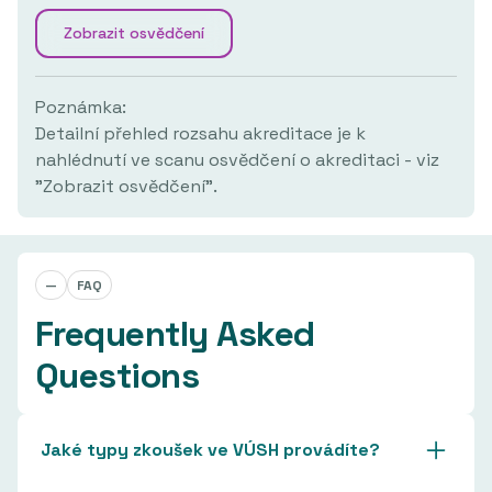
Zobrazit osvědčení
Poznámka:
Detailní přehled rozsahu akreditace je k
nahlédnutí ve scanu osvědčení o akreditaci - viz
"Zobrazit osvědčení".
—
FAQ
Frequently Asked
Questions
Jaké typy zkoušek ve VÚSH provádíte?