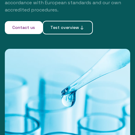
accordance with European standards and our own
accredited procedures.
Contact us
Test overview