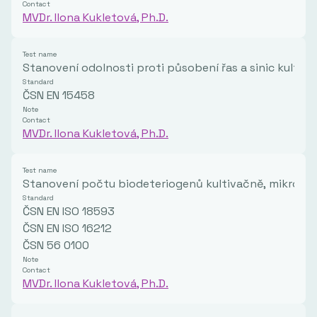
Contact
MVDr. Ilona Kukletová, Ph.D.
Test name
Stanovení odolnosti proti působení řas a sinic kultiv
Standard
ČSN EN 15458
Note
Contact
MVDr. Ilona Kukletová, Ph.D.
Test name
Stanovení počtu biodeteriogenů kultivačně, mikrosk
Standard
ČSN EN ISO 18593
ČSN EN ISO 16212
ČSN 56 0100
Note
Contact
MVDr. Ilona Kukletová, Ph.D.