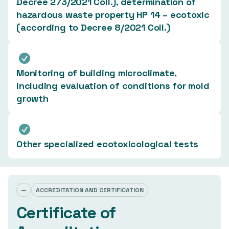
Decree 273/2021 Coll.), determination of
hazardous waste property HP 14 – ecotoxic
(according to Decree 8/2021 Coll.)
Monitoring of building microclimate,
including evaluation of conditions for mold
growth
Other specialized ecotoxicological tests
—
ACCREDITATION AND CERTIFICATION
Certificate of