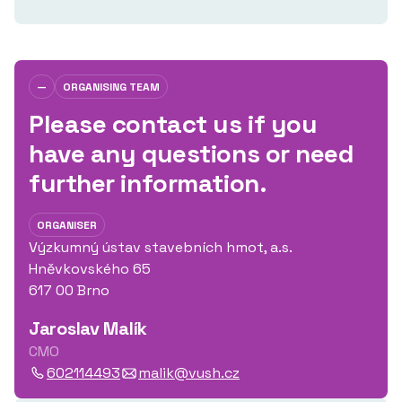
—
ORGANISING TEAM
Please contact us if you
have any questions or need
further information.
ORGANISER
Výzkumný ústav stavebních hmot, a.s.
Hněvkovského 65
617 00 Brno
Jaroslav Malík
CMO
602114493
malik@vush.cz