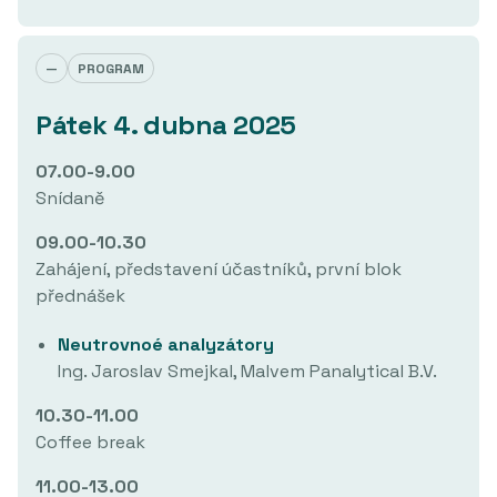
—
PROGRAM
Pátek 4. dubna 2025
07.00-9.00
Snídaně
09.00-10.30
Zahájení, představení účastníků, první blok
přednášek
Neutrovnoé analyzátory
Ing. Jaroslav Smejkal, Malvem Panalytical B.V.
10.30-11.00
Coffee break
11.00-13.00