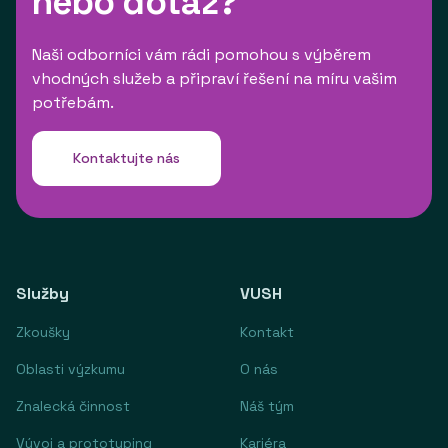
nebo dotaz?
Naši odborníci vám rádi pomohou s výběrem
vhodných služeb a připraví řešení na míru vašim
potřebám.
Kontaktujte nás
Služby
VUSH
Zkoušky
Kontakt
Oblasti výzkumu
O nás
Znalecká činnost
Náš tým
Vývoj a prototyping
Kariéra