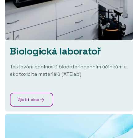
Biologická laboratoř
Testování odolnosti biodeteriogenním účinkům a
ekotoxicita materiálů (ATElab)
Zjistit více