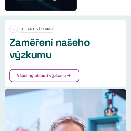
—
OBLASTI VÝZKUMU
Zaměření našeho
výzkumu
Všechny oblasti výzkumu