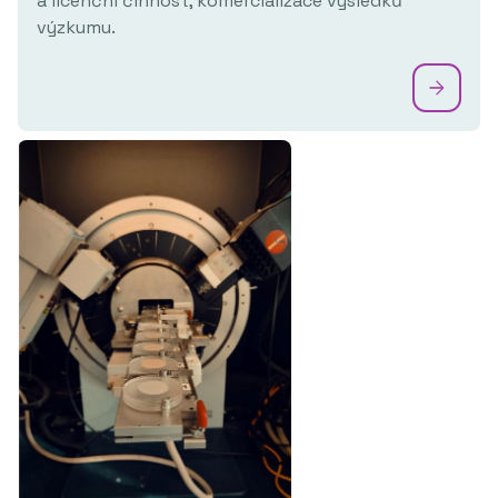
a licenční činnost, komercializace výsledků
výzkumu.