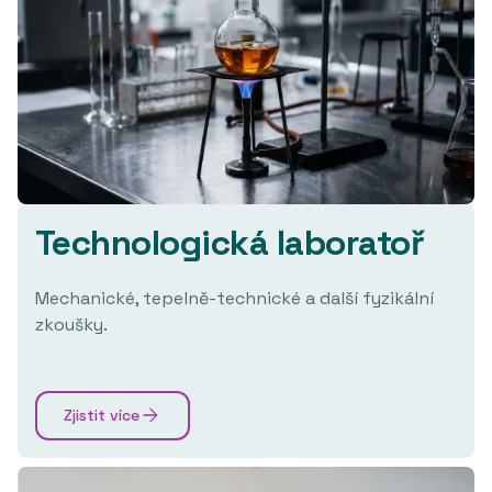
Technologická laboratoř
Mechanické, tepelně-technické a další fyzikální
zkoušky.
Zjistit více