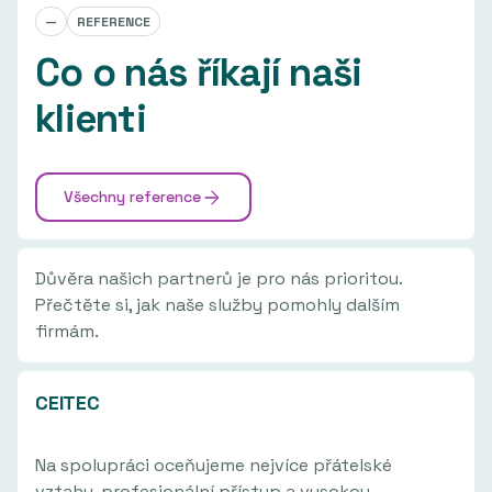
—
REFERENCE
Co o nás říkají naši
klienti
Všechny reference
Důvěra našich partnerů je pro nás prioritou.
Přečtěte si, jak naše služby pomohly dalším
firmám.
CEITEC
Na spolupráci oceňujeme nejvíce přátelské
vztahy, profesionální přístup a vysokou