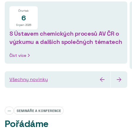
Čtvrtek
6
Srpen 2026
S Ústavem chemických procesů AV ČR o
výzkumu a dalších společných tématech
Číst více
Všechny novinky
—
SEMINÁŘE A KONFERENCE
Pořádáme