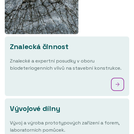
Znalecká činnost
Znalecké a expertní posudky v oboru
biodeteriogenních vlivů na stavební konstrukce.
Vývojové dílny
Vývoj a výroba prototypových zařízení a forem,
laboratorních pomůcek.