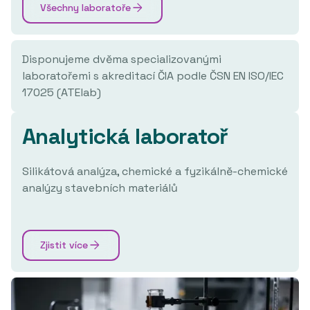
Všechny laboratoře
Disponujeme dvěma specializovanými
laboratořemi s akreditací ČIA podle ČSN EN ISO/IEC
17025 (ATElab)
Analytická laboratoř
Silikátová analýza, chemické a fyzikálně-chemické
analýzy stavebních materiálů
Zjistit více