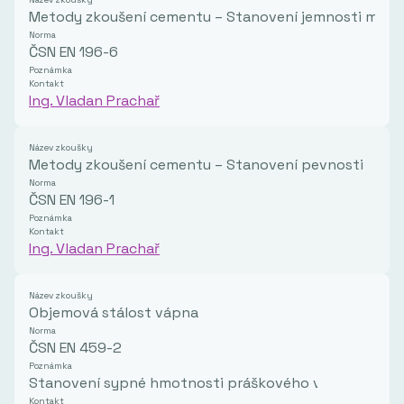
Metody zkoušení cementu – Stanovení jemnosti mletí
Norma
ČSN EN 196-6
Poznámka
Kontakt
Ing. Vladan Prachař
Název zkoušky
Metody zkoušení cementu – Stanovení pevnosti
Norma
ČSN EN 196-1
Poznámka
Kontakt
Ing. Vladan Prachař
Název zkoušky
Objemová stálost vápna
Norma
ČSN EN 459-2
Poznámka
Stanovení sypné hmotnosti práškového vápna
Kontakt