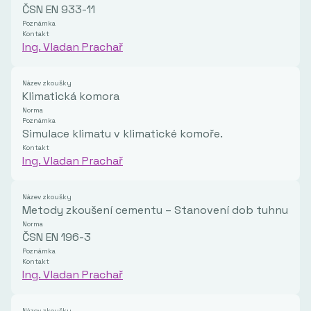
ČSN EN 933-11
Poznámka
Kontakt
Ing. Vladan Prachař
Název zkoušky
Klimatická komora
Norma
Poznámka
Simulace klimatu v klimatické komoře.
Kontakt
Ing. Vladan Prachař
Název zkoušky
Metody zkoušení cementu – Stanovení dob tuhnutí a 
Norma
ČSN EN 196-3
Poznámka
Kontakt
Ing. Vladan Prachař
Název zkoušky