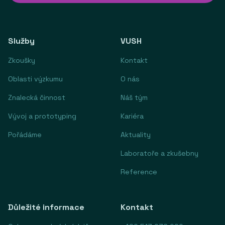
Služby
VUSH
Zkoušky
Kontakt
Oblasti výzkumu
O nás
Znalecká činnost
Náš tým
Vývoj a prototyping
Kariéra
Pořádáme
Aktuality
Laboratoře a zkušebny
Reference
Důležité informace
Kontakt