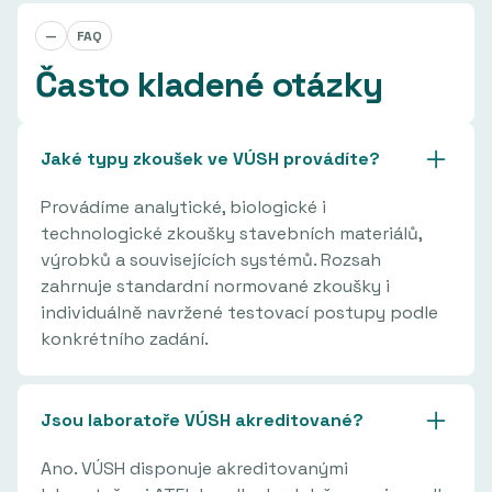
—
FAQ
Často kladené otázky
Jaké typy zkoušek ve VÚSH provádíte?
Provádíme analytické, biologické i
technologické zkoušky stavebních materiálů,
výrobků a souvisejících systémů. Rozsah
zahrnuje standardní normované zkoušky i
individuálně navržené testovací postupy podle
konkrétního zadání.
Jsou laboratoře VÚSH akreditované?
Ano. VÚSH disponuje akreditovanými