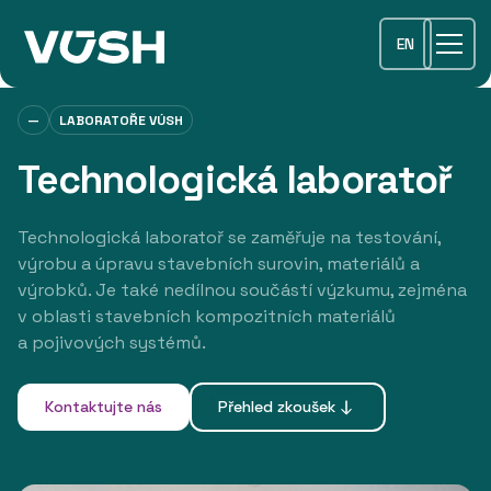
EN
—
LABORATOŘE VÚSH
Technologická laboratoř
Technologická laboratoř se zaměřuje na testování,
výrobu a úpravu stavebních surovin, materiálů a
výrobků. Je také nedílnou součástí výzkumu, zejména
v oblasti stavebních kompozitních materiálů
a pojivových systémů.
Kontaktujte nás
Přehled zkoušek