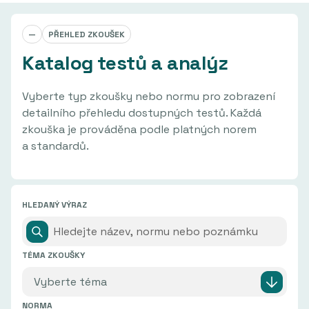
—
PŘEHLED ZKOUŠEK
Katalog testů a analýz
Vyberte typ zkoušky nebo normu pro zobrazení
detailního přehledu dostupných testů. Každá
zkouška je prováděna podle platných norem
a standardů.
HLEDANÝ VÝRAZ
TÉMA ZKOUŠKY
NORMA