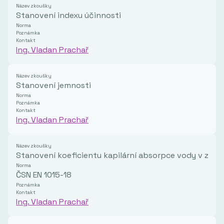
Název zkoušky
Stanovení indexu účinnosti
Norma
Poznámka
Kontakt
Ing. Vladan Prachař
Název zkoušky
Stanovení jemnosti
Norma
Poznámka
Kontakt
Ing. Vladan Prachař
Název zkoušky
Stanovení koeficientu kapilární absorpce vody v zatv
Norma
ČSN EN 1015-18
Poznámka
Kontakt
Ing. Vladan Prachař