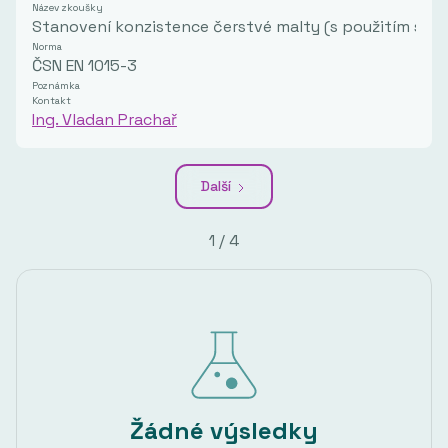
Název zkoušky
Stanovení konzistence čerstvé malty (s použitím střá
Norma
ČSN EN 1015-3
Poznámka
Kontakt
Ing. Vladan Prachař
Další
1 / 4
Žádné výsledky