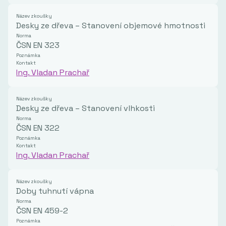
Název zkoušky
Desky ze dřeva – Stanovení objemové hmotnosti
Norma
ČSN EN 323
Poznámka
Kontakt
Ing. Vladan Prachař
Název zkoušky
Desky ze dřeva – Stanovení vlhkosti
Norma
ČSN EN 322
Poznámka
Kontakt
Ing. Vladan Prachař
Název zkoušky
Doby tuhnutí vápna
Norma
ČSN EN 459-2
Poznámka