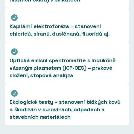
Kapilární elektroforéza – stanovení
chloridů, síranů, dusičnanů, fluoridů aj.
Optická emisní spektrometrie s indukčně
vázaným plazmatem (ICP-OES) – prvkové
složení, stopová analýza
Ekologické testy – stanovení těžkých kovů
a škodlivin v surovinách, odpadech a
stavebních materiálech