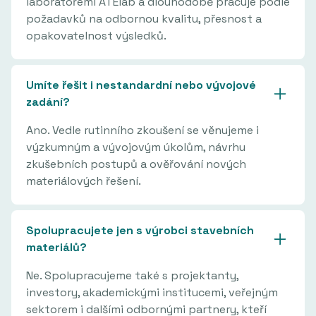
laboratořemi ATElab a dlouhodobě pracuje podle
požadavků na odbornou kvalitu, přesnost a
opakovatelnost výsledků.
Umíte řešit i nestandardní nebo vývojové
zadání?
Ano. Vedle rutinního zkoušení se věnujeme i
výzkumným a vývojovým úkolům, návrhu
zkušebních postupů a ověřování nových
materiálových řešení.
Spolupracujete jen s výrobci stavebních
materiálů?
Ne. Spolupracujeme také s projektanty,
investory, akademickými institucemi, veřejným
sektorem i dalšími odbornými partnery, kteří