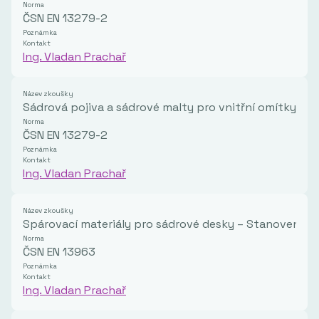
Norma
ČSN EN 13279-2
Poznámka
Kontakt
Ing. Vladan Prachař
Název zkoušky
Sádrová pojiva a sádrové malty pro vnitřní omítky – S
Norma
ČSN EN 13279-2
Poznámka
Kontakt
Ing. Vladan Prachař
Název zkoušky
Spárovací materiály pro sádrové desky – Stanovení pe
Norma
ČSN EN 13963
Poznámka
Kontakt
Ing. Vladan Prachař