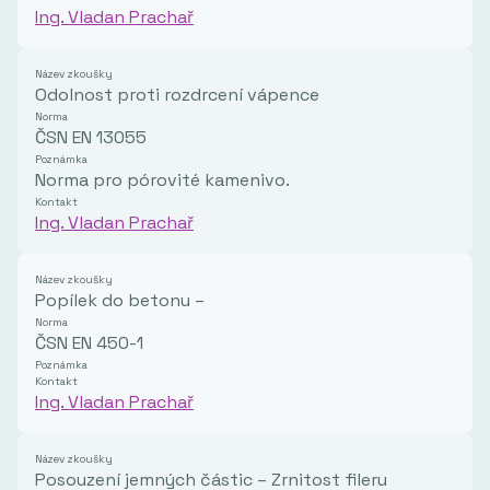
Ing. Vladan Prachař
Název zkoušky
Odolnost proti rozdrcení vápence
Norma
ČSN EN 13055
Poznámka
Norma pro pórovité kamenivo.
Kontakt
Ing. Vladan Prachař
Název zkoušky
Popílek do betonu –
Norma
ČSN EN 450-1
Poznámka
Kontakt
Ing. Vladan Prachař
Název zkoušky
Posouzení jemných částic – Zrnitost fileru