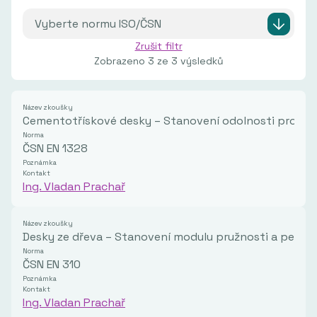
Zrušit filtr
Zobrazeno
3
ze
3
výsledků
Název zkoušky
Cementotřískové desky – Stanovení odolnosti proti 
Norma
ČSN EN 1328
Poznámka
Kontakt
Ing. Vladan Prachař
Název zkoušky
Desky ze dřeva – Stanovení modulu pružnosti a pevno
Norma
ČSN EN 310
Poznámka
Kontakt
Ing. Vladan Prachař