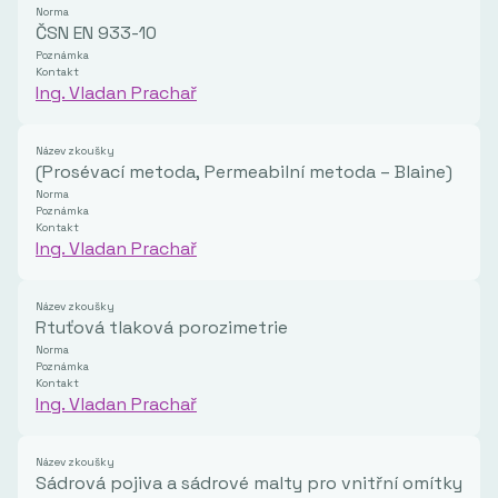
Norma
ČSN EN 933-10
Poznámka
Kontakt
Ing. Vladan Prachař
Název zkoušky
(Prosévací metoda, Permeabilní metoda – Blaine)
Norma
Poznámka
Kontakt
Ing. Vladan Prachař
Název zkoušky
Rtuťová tlaková porozimetrie
Norma
Poznámka
Kontakt
Ing. Vladan Prachař
Název zkoušky
Sádrová pojiva a sádrové malty pro vnitřní omítky – 