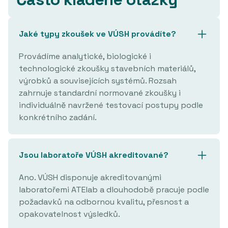
Jaké typy zkoušek ve VÚSH provádíte?
Provádíme analytické, biologické i
technologické zkoušky stavebních materiálů,
výrobků a souvisejících systémů. Rozsah
zahrnuje standardní normované zkoušky i
individuálně navržené testovací postupy podle
konkrétního zadání.
Jsou laboratoře VÚSH akreditované?
Ano. VÚSH disponuje akreditovanými
laboratořemi ATElab a dlouhodobě pracuje podle
požadavků na odbornou kvalitu, přesnost a
opakovatelnost výsledků.