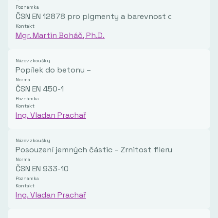
Poznámka
ČSN EN 12878 pro pigmenty a barevnost cementových v
Kontakt
Mgr. Martin Boháč, Ph.D.
Název zkoušky
Popílek do betonu –
Norma
ČSN EN 450-1
Poznámka
Kontakt
Ing. Vladan Prachař
Název zkoušky
Posouzení jemných částic – Zrnitost fileru
Norma
ČSN EN 933-10
Poznámka
Kontakt
Ing. Vladan Prachař