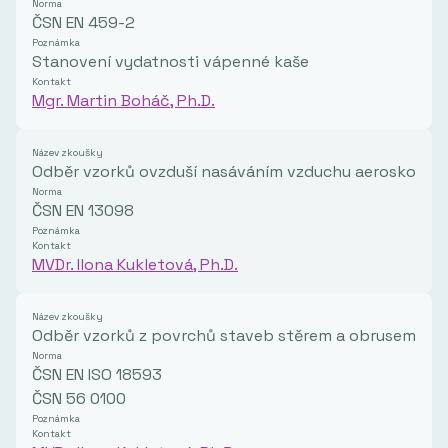
Norma
ČSN EN 459-2
Poznámka
Stanovení vydatnosti vápenné kaše
Kontakt
Mgr. Martin Boháč, Ph.D.
Název zkoušky
Odběr vzorků ovzduší nasáváním vzduchu aeroskopem
Norma
ČSN EN 13098
Poznámka
Kontakt
MVDr. Ilona Kukletová, Ph.D.
Název zkoušky
Odběr vzorků z povrchů staveb stěrem a obrusem pro
Norma
ČSN EN ISO 18593
ČSN 56 0100
Poznámka
Kontakt