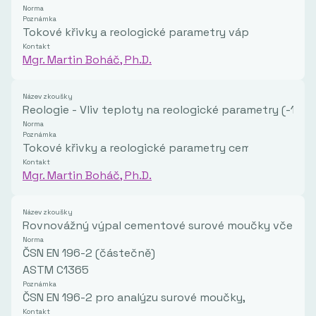
Norma
Poznámka
Tokové křivky a reologické parametry vápenných kaší
Kontakt
Mgr. Martin Boháč, Ph.D.
Název zkoušky
Reologie - Vliv teploty na reologické parametry (-10 a
Norma
Poznámka
Tokové křivky a reologické parametry cementové pas
Kontakt
Mgr. Martin Boháč, Ph.D.
Název zkoušky
Rovnovážný výpal cementové surové moučky včetně s
Norma
ČSN EN 196-2 (částečně)
ASTM C1365
Poznámka
ČSN EN 196-2 pro analýzu surové moučky, ASTM C1365 p
Kontakt