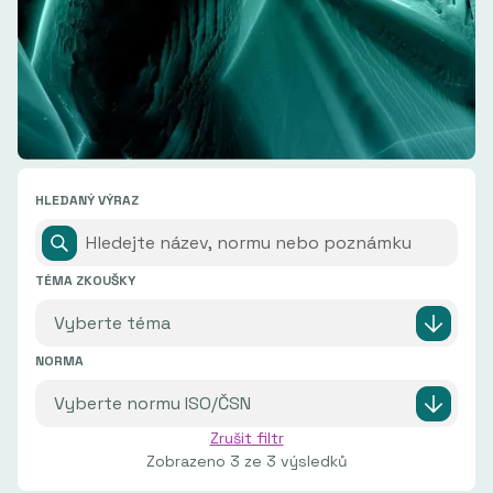
HLEDANÝ VÝRAZ
TÉMA ZKOUŠKY
NORMA
Zrušit filtr
Zobrazeno
3
ze
3
výsledků