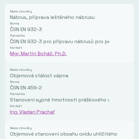
Název zkoušky
Nábrus, příprava leštěného nábrusu
Norma
ČSN EN 932-3
Poznámka
ČSN EN 932-3 pro přípravu nábrusů pro petrografickou 
Kontakt
Mgr. Martin Boháč, Ph.D.
Název zkoušky
Objemová stálost vápna
Norma
ČSN EN 459-2
Poznámka
Stanovení sypné hmotnosti práškového vápna
Kontakt
Ing. Vladan Prachař
Název zkoušky
Objemové stanovení obsahu oxidu uhličitého