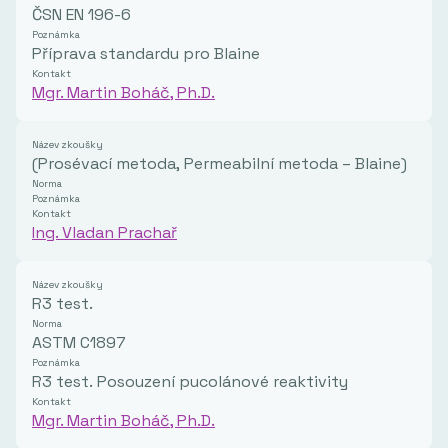
ČSN EN 196-6
Poznámka
Příprava standardu pro Blaine
Kontakt
Mgr. Martin Boháč, Ph.D.
Název zkoušky
(Prosévací metoda, Permeabilní metoda – Blaine)
Norma
Poznámka
Kontakt
Ing. Vladan Prachař
Název zkoušky
R3 test.
Norma
ASTM C1897
Poznámka
R3 test. Posouzení pucolánové reaktivity kalcinovaných 
Kontakt
Mgr. Martin Boháč, Ph.D.