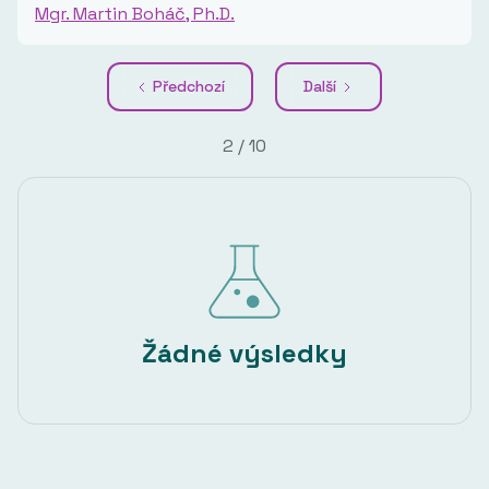
Mgr. Martin Boháč, Ph.D.
Předchozí
Další
2 / 10
Žádné výsledky