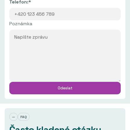
Telefon:*
Poznámka
—
FAQ
Často kladené otázky