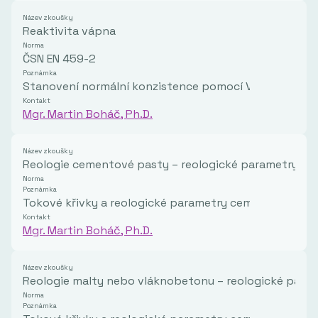
Název zkoušky
Reaktivita vápna
Norma
ČSN EN 459-2
Poznámka
Stanovení normální konzistence pomocí Vicatova přís
Kontakt
Mgr. Martin Boháč, Ph.D.
Název zkoušky
Reologie cementové pasty – reologické parametry, tok
Norma
Poznámka
Tokové křivky a reologické parametry cementové past
Kontakt
Mgr. Martin Boháč, Ph.D.
Název zkoušky
Reologie malty nebo vláknobetonu – reologické parame
Norma
Poznámka