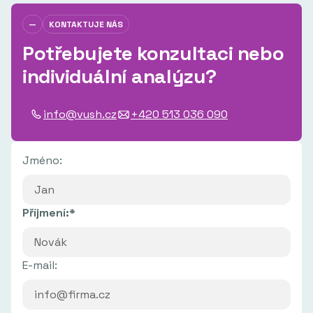
—
KONTAKTUJE NÁS
Potřebujete konzultaci nebo
individuální analýzu?
info@vush.cz
+420 513 036 090
Jméno:
Příjmení:*
E-mail: