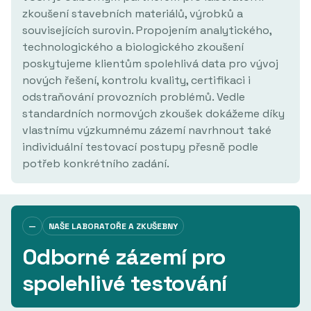
zkoušení stavebních materiálů, výrobků a
souvisejících surovin. Propojením analytického,
technologického a biologického zkoušení
poskytujeme klientům spolehlivá data pro vývoj
nových řešení, kontrolu kvality, certifikaci i
odstraňování provozních problémů. Vedle
standardních normových zkoušek dokážeme díky
vlastnímu výzkumnému zázemí navrhnout také
individuální testovací postupy přesně podle
potřeb konkrétního zadání.
—
NAŠE LABORATOŘE A ZKUŠEBNY
Odborné zázemí pro
spolehlivé testování